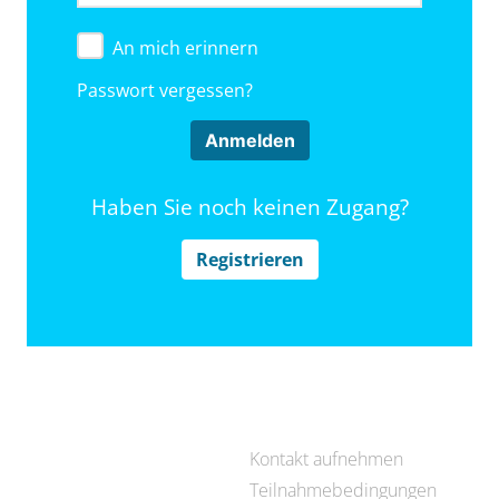
An mich erinnern
Passwort vergessen?
Haben Sie noch keinen Zugang?
Registrieren
Kontakt aufnehmen
Teilnahmebedingungen